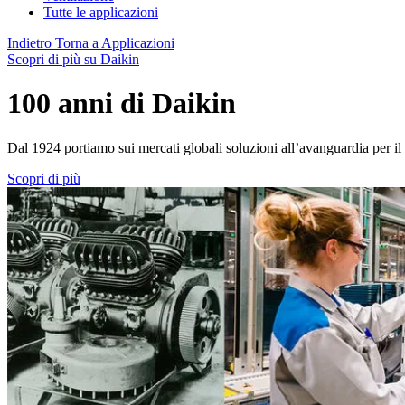
Tutte le applicazioni
Indietro
Torna a Applicazioni
Scopri di più su Daikin
100 anni di Daikin
Dal 1924 portiamo sui mercati globali soluzioni all’avanguardia per il r
Scopri di più