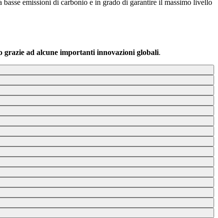
a basse emissioni di carbonio e in grado di garantire il massimo livello
o grazie ad alcune importanti innovazioni globali
.