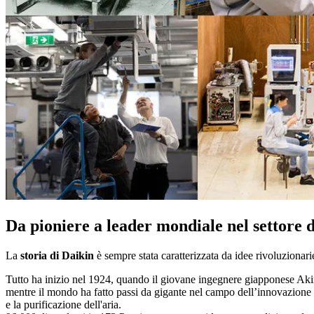
Da pioniere a leader mondiale nel settore 
La
storia di Daikin
è sempre stata caratterizzata da idee rivoluzionar
Tutto ha inizio nel 1924, quando il giovane ingegnere giapponese Aki
mentre il mondo ha fatto passi da gigante nel campo dell’innovazione e 
e la purificazione dell'aria.