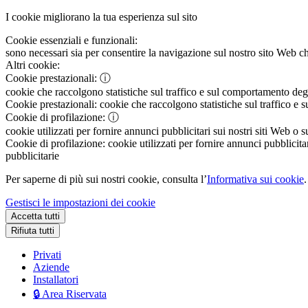
I cookie migliorano la tua esperienza sul sito
Cookie essenziali e funzionali:
sono necessari sia per consentire la navigazione sul nostro sito Web che
Altri cookie:
Cookie prestazionali:
ⓘ
cookie che raccolgono statistiche sul traffico e sul comportamento degli 
Cookie prestazionali:
cookie che raccolgono statistiche sul traffico e s
Cookie di profilazione:
ⓘ
cookie utilizzati per fornire annunci pubblicitari sui nostri siti Web o s
Cookie di profilazione:
cookie utilizzati per fornire annunci pubblicitar
pubblicitarie
Per saperne di più sui nostri cookie, consulta l’
Informativa sui cookie
.
Gestisci le impostazioni dei cookie
Accetta tutti
Rifiuta tutti
Privati
Aziende
Installatori
🔒 Area Riservata