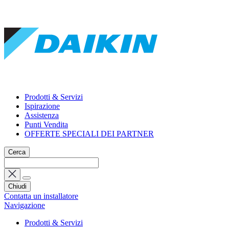
Prodotti & Servizi
Ispirazione
Assistenza
Punti Vendita
OFFERTE SPECIALI DEI PARTNER
Cerca
Chiudi
Contatta un installatore
Navigazione
Prodotti & Servizi