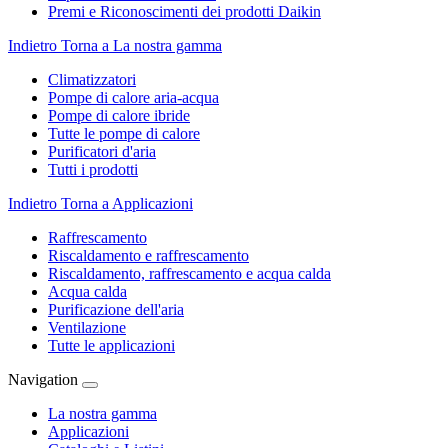
Premi e Riconoscimenti dei prodotti Daikin
Indietro
Torna a La nostra gamma
Climatizzatori
Pompe di calore aria-acqua
Pompe di calore ibride
Tutte le pompe di calore
Purificatori d'aria
Tutti i prodotti
Indietro
Torna a Applicazioni
Raffrescamento
Riscaldamento e raffrescamento
Riscaldamento, raffrescamento e acqua calda
Acqua calda
Purificazione dell'aria
Ventilazione
Tutte le applicazioni
Navigation
La nostra gamma
Applicazioni