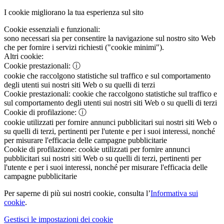
I cookie migliorano la tua esperienza sul sito
Cookie essenziali e funzionali:
sono necessari sia per consentire la navigazione sul nostro sito Web
che per fornire i servizi richiesti ("cookie minimi").
Altri cookie:
Cookie prestazionali:
ⓘ
cookie che raccolgono statistiche sul traffico e sul comportamento
degli utenti sui nostri siti Web o su quelli di terzi
Cookie prestazionali:
cookie che raccolgono statistiche sul traffico e
sul comportamento degli utenti sui nostri siti Web o su quelli di terzi
Cookie di profilazione:
ⓘ
cookie utilizzati per fornire annunci pubblicitari sui nostri siti Web o
su quelli di terzi, pertinenti per l'utente e per i suoi interessi, nonché
per misurare l'efficacia delle campagne pubblicitarie
Cookie di profilazione:
cookie utilizzati per fornire annunci
pubblicitari sui nostri siti Web o su quelli di terzi, pertinenti per
l'utente e per i suoi interessi, nonché per misurare l'efficacia delle
campagne pubblicitarie
Per saperne di più sui nostri cookie, consulta l’
Informativa sui
cookie
.
Gestisci le impostazioni dei cookie