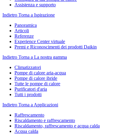
Assistenza e supporto
Indietro
Torna a Ispirazione
Panoramica
Articoli
Referenze
Experience Center virtuale
Premi e Riconoscimenti dei prodotti Daikin
Indietro
Torna a La nostra gamma
Climatizzatori
Pompe di calore aria-acqua
Pompe di calore ibride
Tutte le pompe di calore
Purificatori d'aria
Tutti i prodotti
Indietro
Torna a Applicazioni
Raffrescamento
Riscaldamento e raffrescamento
Riscaldamento, raffrescamento e acqua calda
Acqua calda