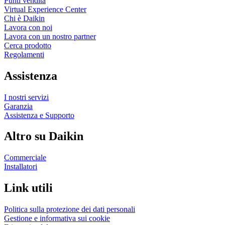
Punti vendita
Virtual Experience Center
Chi è Daikin
Lavora con noi
Lavora con un nostro partner
Cerca prodotto
Regolamenti
Assistenza
I nostri servizi
Garanzia
Assistenza e Supporto
Altro su Daikin
Commerciale
Installatori
Link utili
Politica sulla protezione dei dati personali
Gestione e informativa sui cookie