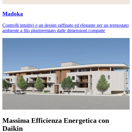
Madoka
Controlli intuitivi e un design raffinato ed elegante per un termostato
ambiente a filo pluripremiato dalle dimensioni compatte
Massima Efficienza Energetica con
Daikin