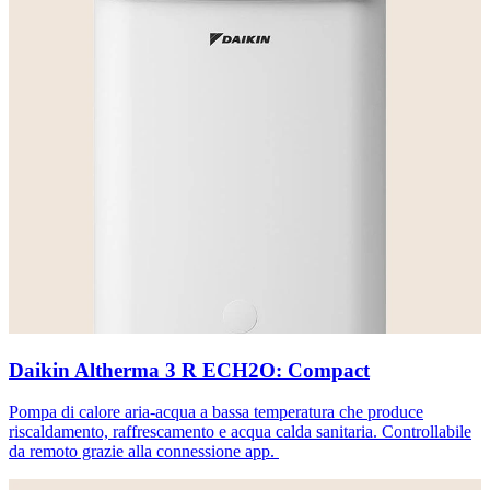
Daikin Altherma 3 R ECH2O: Compact
Pompa di calore aria-acqua a bassa temperatura che produce
riscaldamento, raffrescamento e acqua calda sanitaria. Controllabile
da remoto grazie alla connessione app.