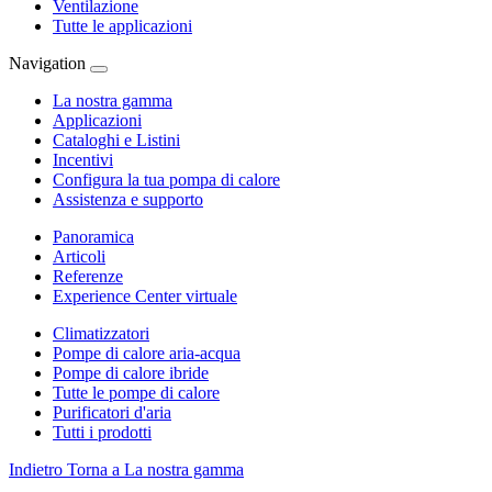
Ventilazione
Tutte le applicazioni
Navigation
La nostra gamma
Applicazioni
Cataloghi e Listini
Incentivi
Configura la tua pompa di calore
Assistenza e supporto
Panoramica
Articoli
Referenze
Experience Center virtuale
Climatizzatori
Pompe di calore aria-acqua
Pompe di calore ibride
Tutte le pompe di calore
Purificatori d'aria
Tutti i prodotti
Indietro
Torna a La nostra gamma