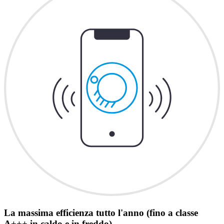
La massima efficienza tutto l'anno (fino a classe
A+++ in caldo e in freddo)