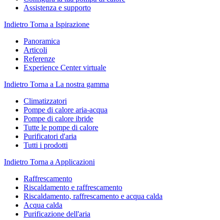
Assistenza e supporto
Indietro
Torna a Ispirazione
Panoramica
Articoli
Referenze
Experience Center virtuale
Indietro
Torna a La nostra gamma
Climatizzatori
Pompe di calore aria-acqua
Pompe di calore ibride
Tutte le pompe di calore
Purificatori d'aria
Tutti i prodotti
Indietro
Torna a Applicazioni
Raffrescamento
Riscaldamento e raffrescamento
Riscaldamento, raffrescamento e acqua calda
Acqua calda
Purificazione dell'aria