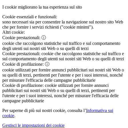
I cookie migliorano la tua esperienza sul sito
Cookie essenziali e funzionali:
sono necessari sia per consentire la navigazione sul nostro sito Web
che per fornire i servizi richiesti ("cookie minimi").
Altri cookie:
Cookie prestazionali:
ⓘ
cookie che raccolgono statistiche sul traffico e sul comportamento
degli utenti sui nostri siti Web o su quelli di terzi
Cookie prestazionali:
cookie che raccolgono statistiche sul traffico e
sul comportamento degli utenti sui nostri siti Web o su quelli di terzi
Cookie di profilazione:
ⓘ
cookie utilizzati per fornire annunci pubblicitari sui nostri siti Web o
su quelli di terzi, pertinenti per l'utente e per i suoi interessi, nonché
per misurare l'efficacia delle campagne pubblicitarie
Cookie di profilazione:
cookie utilizzati per fornire annunci
pubblicitari sui nostri siti Web o su quelli di terzi, pertinenti per
l'utente e per i suoi interessi, nonché per misurare l'efficacia delle
campagne pubblicitarie
Per saperne di più sui nostri cookie, consulta l’
Informativa sui
cookie
.
Gestisci le impostazioni dei cookie