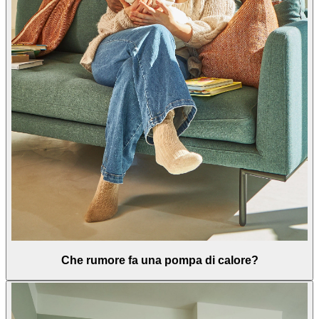
Che rumore fa una pompa di calore?