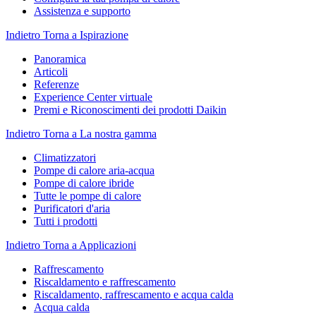
Assistenza e supporto
Indietro
Torna a Ispirazione
Panoramica
Articoli
Referenze
Experience Center virtuale
Premi e Riconoscimenti dei prodotti Daikin
Indietro
Torna a La nostra gamma
Climatizzatori
Pompe di calore aria-acqua
Pompe di calore ibride
Tutte le pompe di calore
Purificatori d'aria
Tutti i prodotti
Indietro
Torna a Applicazioni
Raffrescamento
Riscaldamento e raffrescamento
Riscaldamento, raffrescamento e acqua calda
Acqua calda