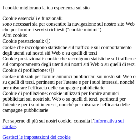
I cookie migliorano la tua esperienza sul sito
Cookie essenziali e funzionali:
sono necessari sia per consentire la navigazione sul nostro sito Web
che per fornire i servizi richiesti ("cookie minimi").
Altri cookie:
Cookie prestazionali:
ⓘ
cookie che raccolgono statistiche sul traffico e sul comportamento
degli utenti sui nostri siti Web o su quelli di terzi
Cookie prestazionali:
cookie che raccolgono statistiche sul traffico e
sul comportamento degli utenti sui nostri siti Web o su quelli di terzi
Cookie di profilazione:
ⓘ
cookie utilizzati per fornire annunci pubblicitari sui nostri siti Web o
su quelli di terzi, pertinenti per l'utente e per i suoi interessi, nonché
per misurare l'efficacia delle campagne pubblicitarie
Cookie di profilazione:
cookie utilizzati per fornire annunci
pubblicitari sui nostri siti Web o su quelli di terzi, pertinenti per
l'utente e per i suoi interessi, nonché per misurare l'efficacia delle
campagne pubblicitarie
Per saperne di più sui nostri cookie, consulta l’
Informativa sui
cookie
.
Gestisci le impostazioni dei cookie