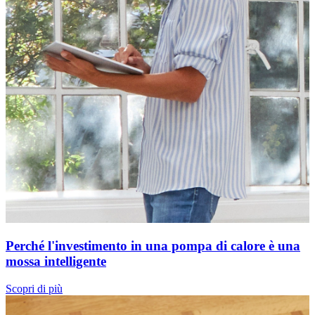
Perché l'investimento in una pompa di calore è una
mossa intelligente
Scopri di più