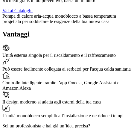
Richiedi gratis il tuo preventivo, basta un minuto!
Vai ai Cataloghi
Pompa di calore aria-acqua monoblocco a bassa temperatura
progettata per soddisfare le esigenze della tua nuova casa
Vantaggi
Unità esterna singola per il riscaldamento e il raffrescamento
Può essere facilmente collegata ai serbatoi per l'acqua calda sanitaria
Controllo intelligente tramite l’app Onecta, Google Assistant e
Amazon Alexa
Il design moderno si adatta agli esterni della tua casa
L'unità monoblocco semplifica l’installazione e ne riduce i tempi
Sei un professionista e hai già un’idea precisa?