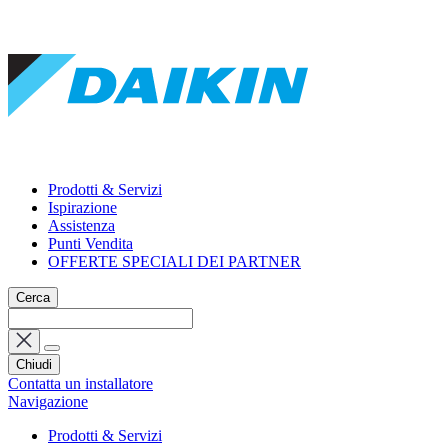
Prodotti & Servizi
Ispirazione
Assistenza
Punti Vendita
OFFERTE SPECIALI DEI PARTNER
Cerca
Chiudi
Contatta un installatore
Navigazione
Prodotti & Servizi