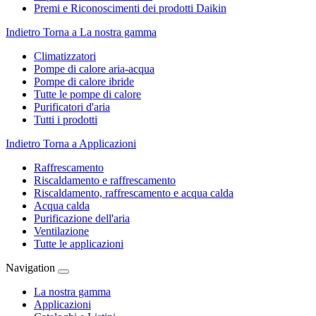
Premi e Riconoscimenti dei prodotti Daikin
Indietro
Torna a La nostra gamma
Climatizzatori
Pompe di calore aria-acqua
Pompe di calore ibride
Tutte le pompe di calore
Purificatori d'aria
Tutti i prodotti
Indietro
Torna a Applicazioni
Raffrescamento
Riscaldamento e raffrescamento
Riscaldamento, raffrescamento e acqua calda
Acqua calda
Purificazione dell'aria
Ventilazione
Tutte le applicazioni
Navigation
La nostra gamma
Applicazioni