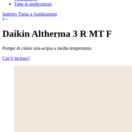
Tutte le applicazioni
Indietro
Torna a Applicazioni
Daikin Altherma 3 R MT F
Pompe di calore aria-acqua a media temperatura
Cos’è incluso?