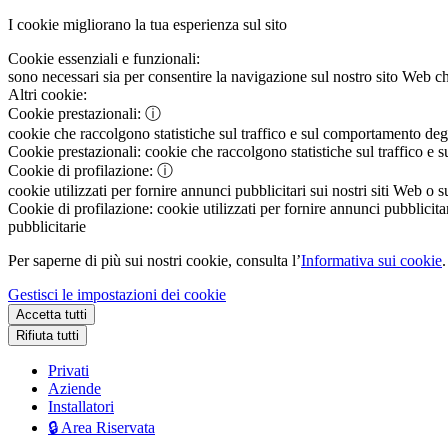
I cookie migliorano la tua esperienza sul sito
Cookie essenziali e funzionali:
sono necessari sia per consentire la navigazione sul nostro sito Web che
Altri cookie:
Cookie prestazionali:
ⓘ
cookie che raccolgono statistiche sul traffico e sul comportamento degli 
Cookie prestazionali:
cookie che raccolgono statistiche sul traffico e s
Cookie di profilazione:
ⓘ
cookie utilizzati per fornire annunci pubblicitari sui nostri siti Web o s
Cookie di profilazione:
cookie utilizzati per fornire annunci pubblicitar
pubblicitarie
Per saperne di più sui nostri cookie, consulta l’
Informativa sui cookie
.
Gestisci le impostazioni dei cookie
Accetta tutti
Rifiuta tutti
Privati
Aziende
Installatori
🔒 Area Riservata