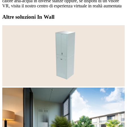
calore aria-acqua in diverse stanze oppure, se disponi di un visore
VR, visita il nostro centro di esperienza virtuale in realtà aumentata
Altre soluzioni In Wall