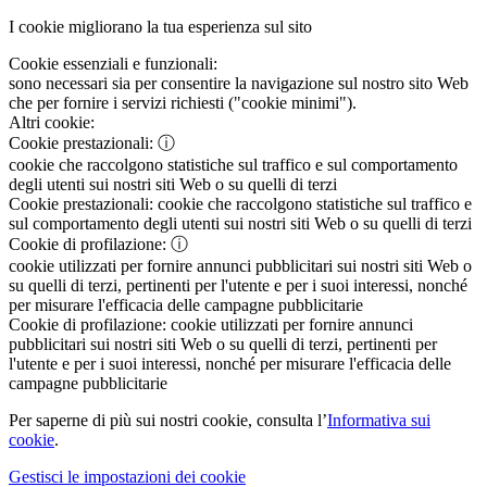
I cookie migliorano la tua esperienza sul sito
Cookie essenziali e funzionali:
sono necessari sia per consentire la navigazione sul nostro sito Web
che per fornire i servizi richiesti ("cookie minimi").
Altri cookie:
Cookie prestazionali:
ⓘ
cookie che raccolgono statistiche sul traffico e sul comportamento
degli utenti sui nostri siti Web o su quelli di terzi
Cookie prestazionali:
cookie che raccolgono statistiche sul traffico e
sul comportamento degli utenti sui nostri siti Web o su quelli di terzi
Cookie di profilazione:
ⓘ
cookie utilizzati per fornire annunci pubblicitari sui nostri siti Web o
su quelli di terzi, pertinenti per l'utente e per i suoi interessi, nonché
per misurare l'efficacia delle campagne pubblicitarie
Cookie di profilazione:
cookie utilizzati per fornire annunci
pubblicitari sui nostri siti Web o su quelli di terzi, pertinenti per
l'utente e per i suoi interessi, nonché per misurare l'efficacia delle
campagne pubblicitarie
Per saperne di più sui nostri cookie, consulta l’
Informativa sui
cookie
.
Gestisci le impostazioni dei cookie