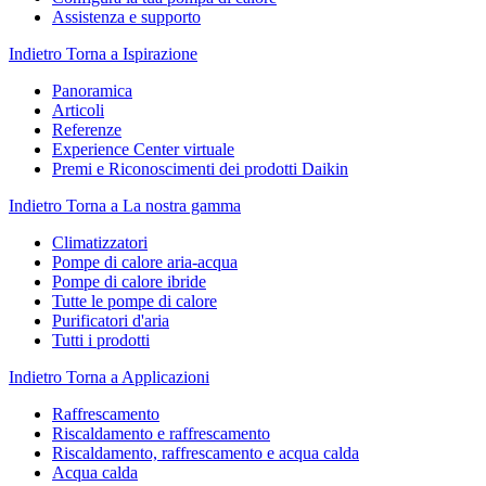
Assistenza e supporto
Indietro
Torna a Ispirazione
Panoramica
Articoli
Referenze
Experience Center virtuale
Premi e Riconoscimenti dei prodotti Daikin
Indietro
Torna a La nostra gamma
Climatizzatori
Pompe di calore aria-acqua
Pompe di calore ibride
Tutte le pompe di calore
Purificatori d'aria
Tutti i prodotti
Indietro
Torna a Applicazioni
Raffrescamento
Riscaldamento e raffrescamento
Riscaldamento, raffrescamento e acqua calda
Acqua calda