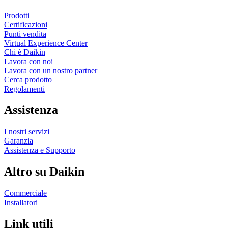
Prodotti
Certificazioni
Punti vendita
Virtual Experience Center
Chi è Daikin
Lavora con noi
Lavora con un nostro partner
Cerca prodotto
Regolamenti
Assistenza
I nostri servizi
Garanzia
Assistenza e Supporto
Altro su Daikin
Commerciale
Installatori
Link utili