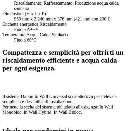
Riscaldamento, Raffrescamento, Produzione acqua calda
sanitaria
Dimensioni (H x L x P)
950 mm x 2.240 mm x 376 mm (421 mm con 200 l)
Etichetta energetica Riscaldamento
Fino a A+++
Temperatura Acqua Calda Sanitaria
Fino a 60°C
Compattezza e semplicità per offrirti un
riscaldamento efficiente e acqua calda
per ogni esigenza.
Il sistema Daikin In Wall Universal si caratterizza per l’elevata
semplicità e flessibilità di installazione.
Permette la scelta del sistema più adatto all'esigenza: In Wall
Monobloc, In Wall Hybrid, In Wall Bibloc.
Ideale per condomini in nuova