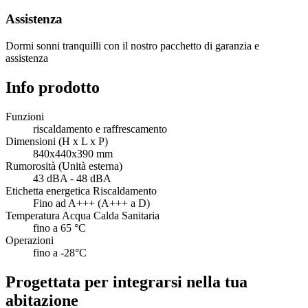
Assistenza
Dormi sonni tranquilli con il nostro pacchetto di garanzia e
assistenza
Info prodotto
Funzioni
riscaldamento e raffrescamento
Dimensioni (H x L x P)
840x440x390 mm
Rumorosità (Unità esterna)
43 dBA - 48 dBA
Etichetta energetica Riscaldamento
Fino ad A+++ (A+++ a D)
Temperatura Acqua Calda Sanitaria
fino a 65 °C
Operazioni
fino a -28°C
Progettata per integrarsi nella tua
abitazione