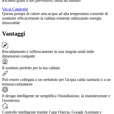
Richiedi gratis il tuo preventivo, basta un minuto!
Vai ai Cataloghi
Questa pompa di calore aria-acqua ad alta temperatura consente di
sostituire efficacemente la caldaia esistente utilizzando energia
rinnovabile
Vantaggi
Riscaldamento e raffrescamento in una singola unità dalle
dimensioni compatte
Il sostituto perfetto per la tua caldaia
Può essere collegata a un serbatoio per l'acqua calda sanitaria o a un
termoaccumulatore
Il design intelligente ne semplifica l'installazione, la manutenzione e
l'assistenza
Controllo intelligente tramite l’app Onecta, Google Assistant e