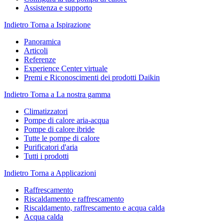
Assistenza e supporto
Indietro
Torna a Ispirazione
Panoramica
Articoli
Referenze
Experience Center virtuale
Premi e Riconoscimenti dei prodotti Daikin
Indietro
Torna a La nostra gamma
Climatizzatori
Pompe di calore aria-acqua
Pompe di calore ibride
Tutte le pompe di calore
Purificatori d'aria
Tutti i prodotti
Indietro
Torna a Applicazioni
Raffrescamento
Riscaldamento e raffrescamento
Riscaldamento, raffrescamento e acqua calda
Acqua calda