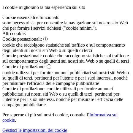
I cookie migliorano la tua esperienza sul sito
Cookie essenziali e funzionali:
sono necessari sia per consentire la navigazione sul nostro sito Web
che per fornire i servizi richiesti ("cookie minimi").
Altri cookie:
Cookie prestazionali:
ⓘ
cookie che raccolgono statistiche sul traffico e sul comportamento
degli utenti sui nostri siti Web o su quelli di terzi
Cookie prestazionali:
cookie che raccolgono statistiche sul traffico e
sul comportamento degli utenti sui nostri siti Web o su quelli di terzi
Cookie di profilazione:
ⓘ
cookie utilizzati per fornire annunci pubblicitari sui nostri siti Web o
su quelli di terzi, pertinenti per l'utente e per i suoi interessi, nonché
per misurare l'efficacia delle campagne pubblicitarie
Cookie di profilazione:
cookie utilizzati per fornire annunci
pubblicitari sui nostri siti Web o su quelli di terzi, pertinenti per
l'utente e per i suoi interessi, nonché per misurare l'efficacia delle
campagne pubblicitarie
Per saperne di più sui nostri cookie, consulta l’
Informativa sui
cookie
.
Gestisci le impostazioni dei cookie