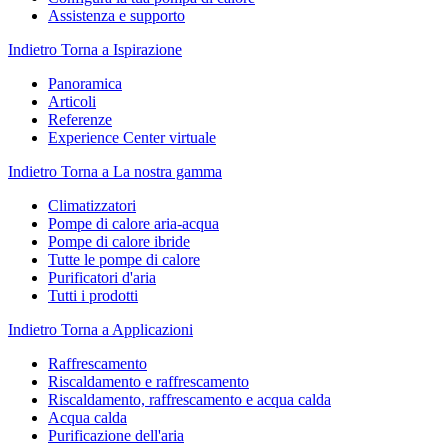
Assistenza e supporto
Indietro
Torna a Ispirazione
Panoramica
Articoli
Referenze
Experience Center virtuale
Indietro
Torna a La nostra gamma
Climatizzatori
Pompe di calore aria-acqua
Pompe di calore ibride
Tutte le pompe di calore
Purificatori d'aria
Tutti i prodotti
Indietro
Torna a Applicazioni
Raffrescamento
Riscaldamento e raffrescamento
Riscaldamento, raffrescamento e acqua calda
Acqua calda
Purificazione dell'aria