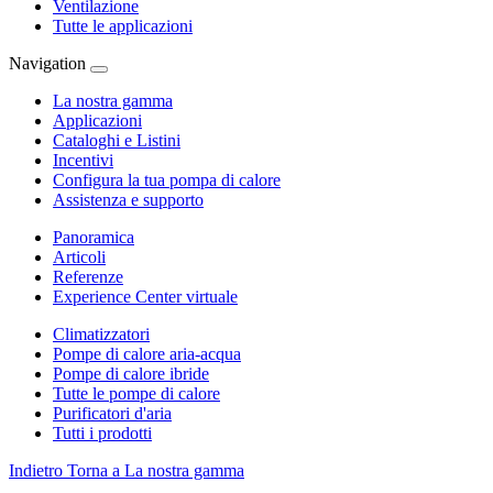
Ventilazione
Tutte le applicazioni
Navigation
La nostra gamma
Applicazioni
Cataloghi e Listini
Incentivi
Configura la tua pompa di calore
Assistenza e supporto
Panoramica
Articoli
Referenze
Experience Center virtuale
Climatizzatori
Pompe di calore aria-acqua
Pompe di calore ibride
Tutte le pompe di calore
Purificatori d'aria
Tutti i prodotti
Indietro
Torna a La nostra gamma