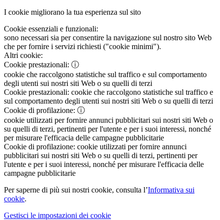
I cookie migliorano la tua esperienza sul sito
Cookie essenziali e funzionali:
sono necessari sia per consentire la navigazione sul nostro sito Web
che per fornire i servizi richiesti ("cookie minimi").
Altri cookie:
Cookie prestazionali:
ⓘ
cookie che raccolgono statistiche sul traffico e sul comportamento
degli utenti sui nostri siti Web o su quelli di terzi
Cookie prestazionali:
cookie che raccolgono statistiche sul traffico e
sul comportamento degli utenti sui nostri siti Web o su quelli di terzi
Cookie di profilazione:
ⓘ
cookie utilizzati per fornire annunci pubblicitari sui nostri siti Web o
su quelli di terzi, pertinenti per l'utente e per i suoi interessi, nonché
per misurare l'efficacia delle campagne pubblicitarie
Cookie di profilazione:
cookie utilizzati per fornire annunci
pubblicitari sui nostri siti Web o su quelli di terzi, pertinenti per
l'utente e per i suoi interessi, nonché per misurare l'efficacia delle
campagne pubblicitarie
Per saperne di più sui nostri cookie, consulta l’
Informativa sui
cookie
.
Gestisci le impostazioni dei cookie