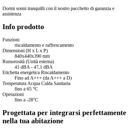
Dormi sonni tranquilli con il nostro pacchetto di garanzia e
assistenza
Info prodotto
Funzioni
riscaldamento e raffrescamento
Dimensioni (H x L x P)
840x440x390 mm
Rumorosità (Unità esterna)
41 dBA - 47,1 dBA
Etichetta energetica Riscaldamento
Fino ad A+++ (da A+++ a D)
Temperatura Acqua Calda Sanitaria
fino a 65 °C
Operazioni
fino a -28°C
Progettata per integrarsi perfettamente
nella tua abitazione