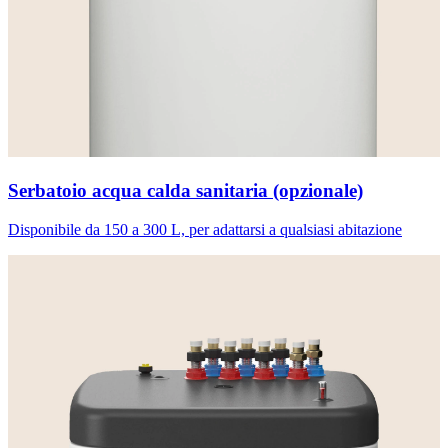
Serbatoio acqua calda sanitaria (opzionale)
Disponibile da 150 a 300 L, per adattarsi a qualsiasi abitazione