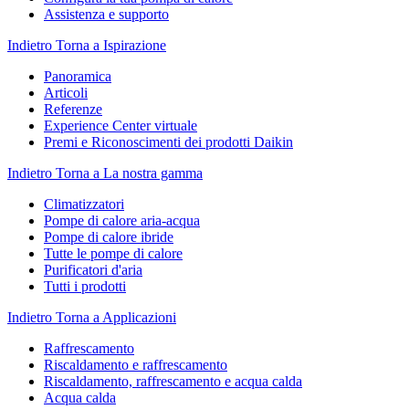
Assistenza e supporto
Indietro
Torna a Ispirazione
Panoramica
Articoli
Referenze
Experience Center virtuale
Premi e Riconoscimenti dei prodotti Daikin
Indietro
Torna a La nostra gamma
Climatizzatori
Pompe di calore aria-acqua
Pompe di calore ibride
Tutte le pompe di calore
Purificatori d'aria
Tutti i prodotti
Indietro
Torna a Applicazioni
Raffrescamento
Riscaldamento e raffrescamento
Riscaldamento, raffrescamento e acqua calda
Acqua calda