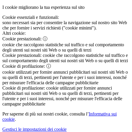
I cookie migliorano la tua esperienza sul sito
Cookie essenziali e funzionali:
sono necessari sia per consentire la navigazione sul nostro sito Web
che per fornire i servizi richiesti ("cookie minimi").
Altri cookie:
Cookie prestazionali:
ⓘ
cookie che raccolgono statistiche sul traffico e sul comportamento
degli utenti sui nostri siti Web o su quelli di terzi
Cookie prestazionali:
cookie che raccolgono statistiche sul traffico e
sul comportamento degli utenti sui nostri siti Web o su quelli di terzi
Cookie di profilazione:
ⓘ
cookie utilizzati per fornire annunci pubblicitari sui nostri siti Web o
su quelli di terzi, pertinenti per l'utente e per i suoi interessi, nonché
per misurare l'efficacia delle campagne pubblicitarie
Cookie di profilazione:
cookie utilizzati per fornire annunci
pubblicitari sui nostri siti Web o su quelli di terzi, pertinenti per
l'utente e per i suoi interessi, nonché per misurare l'efficacia delle
campagne pubblicitarie
Per saperne di più sui nostri cookie, consulta l’
Informativa sui
cookie
.
Gestisci le impostazioni dei cookie