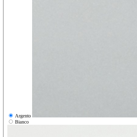
Argento
Bianco