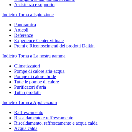
Assistenza e supporto
Indietro
Torna a Ispirazione
Panoramica
Articoli
Referenze
Experience Center virtuale
Premi e Riconoscimenti dei prodotti Daikin
Indietro
Torna a La nostra gamma
Climatizzatori
Pompe di calore aria-acqua
Pompe di calore ibride
Tutte le pompe di calore
Purificatori d'aria
Tutti i prodotti
Indietro
Torna a Applicazioni
Raffrescamento
Riscaldamento e raffrescamento
Riscaldamento, raffrescamento e acqua calda
Acqua calda