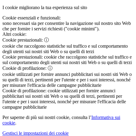
I cookie migliorano la tua esperienza sul sito
Cookie essenziali e funzionali:
sono necessari sia per consentire la navigazione sul nostro sito Web
che per fornire i servizi richiesti ("cookie minimi").
Altri cookie:
Cookie prestazionali:
ⓘ
cookie che raccolgono statistiche sul traffico e sul comportamento
degli utenti sui nostri siti Web o su quelli di terzi
Cookie prestazionali:
cookie che raccolgono statistiche sul traffico e
sul comportamento degli utenti sui nostri siti Web o su quelli di terzi
Cookie di profilazione:
ⓘ
cookie utilizzati per fornire annunci pubblicitari sui nostri siti Web o
su quelli di terzi, pertinenti per l'utente e per i suoi interessi, nonché
per misurare l'efficacia delle campagne pubblicitarie
Cookie di profilazione:
cookie utilizzati per fornire annunci
pubblicitari sui nostri siti Web o su quelli di terzi, pertinenti per
l'utente e per i suoi interessi, nonché per misurare l'efficacia delle
campagne pubblicitarie
Per saperne di più sui nostri cookie, consulta l’
Informativa sui
cookie
.
Gestisci le impostazioni dei cookie