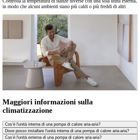
Controlla la temperatura di stanze diverse con una sola unità esterna,
in modo che alcuni ambienti siano più caldi o più freddi di altri
Maggiori informazioni sulla
climatizzazione
Cos’è l'unità interna di una pompa di calore aria-aria?
Dove posso installare l'unità interna di una pompa di calore aria-aria?
Cos’è l'unità esterna di una pompa di calore aria-aria?