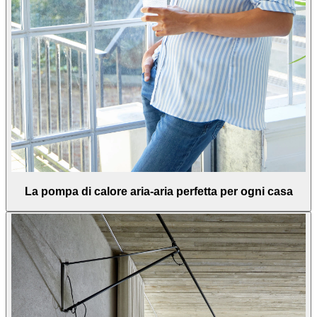
La pompa di calore aria-aria perfetta per ogni casa