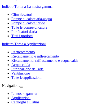
Indietro
Torna a La nostra gamma
Climatizzatori
Pompe di calore aria-acqua
Pompe di calore ibride
Tutte le pompe di calore
Purificatori d'aria
Tutti i prodotti
Indietro
Torna a Applicazioni
Raffrescamento
Riscaldamento e raffrescamento
Riscaldamento, raffrescamento e acqua calda
Acqua calda
Purificazione dell'aria
Ventilazione
Tutte le applicazioni
Navigation
La nostra gamma
Applicazioni
Cataloghi e Listini