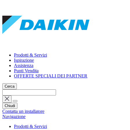
Prodotti & Servizi
Ispirazione
Assistenza
Punti Vendita
OFFERTE SPECIALI DEI PARTNER
Cerca
Chiudi
Contatta un installatore
Navigazione
Prodotti & Servizi