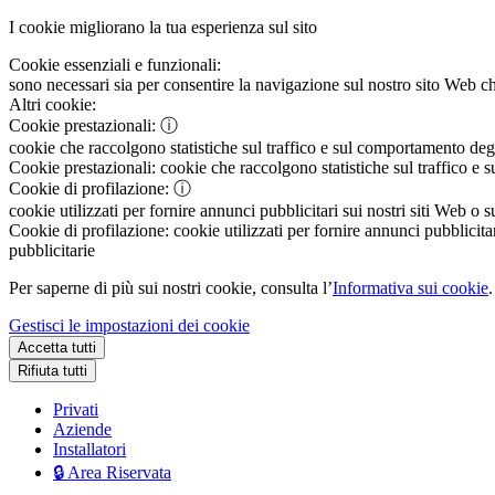
I cookie migliorano la tua esperienza sul sito
Cookie essenziali e funzionali:
sono necessari sia per consentire la navigazione sul nostro sito Web che
Altri cookie:
Cookie prestazionali:
ⓘ
cookie che raccolgono statistiche sul traffico e sul comportamento degli 
Cookie prestazionali:
cookie che raccolgono statistiche sul traffico e s
Cookie di profilazione:
ⓘ
cookie utilizzati per fornire annunci pubblicitari sui nostri siti Web o s
Cookie di profilazione:
cookie utilizzati per fornire annunci pubblicitar
pubblicitarie
Per saperne di più sui nostri cookie, consulta l’
Informativa sui cookie
.
Gestisci le impostazioni dei cookie
Accetta tutti
Rifiuta tutti
Privati
Aziende
Installatori
🔒 Area Riservata