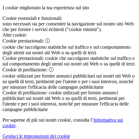
I cookie migliorano la tua esperienza sul sito
Cookie essenziali e funzionali:
sono necessari sia per consentire la navigazione sul nostro sito Web
che per fornire i servizi richiesti ("cookie minimi").
Altri cookie:
Cookie prestazionali:
ⓘ
cookie che raccolgono statistiche sul traffico e sul comportamento
degli utenti sui nostri siti Web o su quelli di terzi
Cookie prestazionali:
cookie che raccolgono statistiche sul traffico e
sul comportamento degli utenti sui nostri siti Web o su quelli di terzi
Cookie di profilazione:
ⓘ
cookie utilizzati per fornire annunci pubblicitari sui nostri siti Web o
su quelli di terzi, pertinenti per l'utente e per i suoi interessi, nonché
per misurare l'efficacia delle campagne pubblicitarie
Cookie di profilazione:
cookie utilizzati per fornire annunci
pubblicitari sui nostri siti Web o su quelli di terzi, pertinenti per
l'utente e per i suoi interessi, nonché per misurare l'efficacia delle
campagne pubblicitarie
Per saperne di più sui nostri cookie, consulta l’
Informativa sui
cookie
.
Gestisci le impostazioni dei cookie