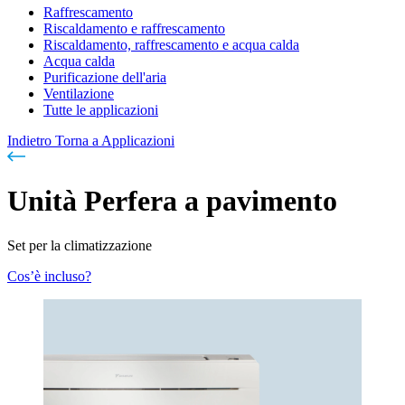
Raffrescamento
Riscaldamento e raffrescamento
Riscaldamento, raffrescamento e acqua calda
Acqua calda
Purificazione dell'aria
Ventilazione
Tutte le applicazioni
Indietro
Torna a Applicazioni
Unità Perfera a pavimento
Set per la climatizzazione
Cos’è incluso?