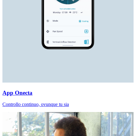
App Onecta
Controllo continuo, ovunque tu sia