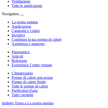
Ventilazione
Tutte le applicazioni
Navigation
La nostra gamma
Applicazioni
Cataloghi e Listini
Incentivi
Configura la tua pompa di calore
Assistenza e supporto
Panoramica
Articoli
Referenze
Experience Center virtuale
Climatizzatori
Pompe di calore aria-acqua
Pompe di calore ibride
Tutte le pompe di calore
Purificatori d'aria
Tutti i prodotti
Indietro
Torna a La nostra gamma