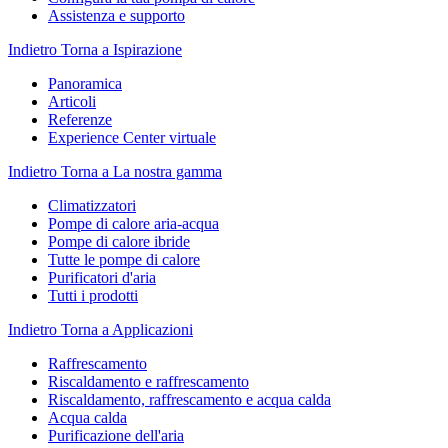
Assistenza e supporto
Indietro
Torna a Ispirazione
Panoramica
Articoli
Referenze
Experience Center virtuale
Indietro
Torna a La nostra gamma
Climatizzatori
Pompe di calore aria-acqua
Pompe di calore ibride
Tutte le pompe di calore
Purificatori d'aria
Tutti i prodotti
Indietro
Torna a Applicazioni
Raffrescamento
Riscaldamento e raffrescamento
Riscaldamento, raffrescamento e acqua calda
Acqua calda
Purificazione dell'aria