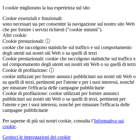
I cookie migliorano la tua esperienza sul sito
Cookie essenziali e funzionali:
sono necessari sia per consentire la navigazione sul nostro sito Web
che per fornire i servizi richiesti ("cookie minimi").
Altri cookie:
Cookie prestazionali:
ⓘ
cookie che raccolgono statistiche sul traffico e sul comportamento
degli utenti sui nostri siti Web o su quelli di terzi
Cookie prestazionali:
cookie che raccolgono statistiche sul traffico e
sul comportamento degli utenti sui nostri siti Web o su quelli di terzi
Cookie di profilazione:
ⓘ
cookie utilizzati per fornire annunci pubblicitari sui nostri siti Web o
su quelli di terzi, pertinenti per l'utente e per i suoi interessi, nonché
per misurare l'efficacia delle campagne pubblicitarie
Cookie di profilazione:
cookie utilizzati per fornire annunci
pubblicitari sui nostri siti Web o su quelli di terzi, pertinenti per
l'utente e per i suoi interessi, nonché per misurare l'efficacia delle
campagne pubblicitarie
Per saperne di più sui nostri cookie, consulta l’
Informativa sui
cookie
.
Gestisci le impostazioni dei cookie