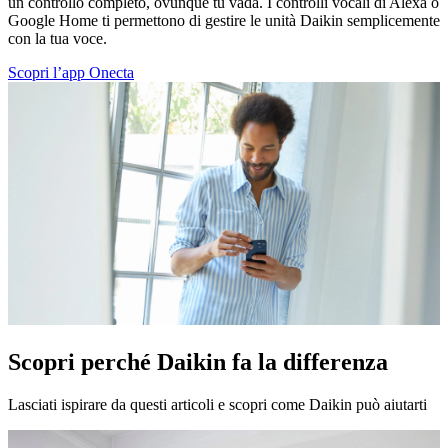
un controllo completo, ovunque tu vada. I controlli vocali di Alexa o
Google Home ti permettono di gestire le unità Daikin semplicemente
con la tua voce.
Scopri l’app Onecta
Scopri perché Daikin fa la differenza
Lasciati ispirare da questi articoli e scopri come Daikin può aiutarti