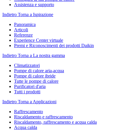
Assistenza e supporto
Indietro
Torna a Ispirazione
Panoramica
Articoli
Referenze
Experience Center virtuale
Premi e Riconoscimenti dei prodotti Daikin
Indietro
Torna a La nostra gamma
Climatizzatori
Pompe di calore aria-acqua
Pompe di calore ibride
Tutte le pompe di calore
Purificatori d'aria
Tutti i prodotti
Indietro
Torna a Applicazioni
Raffrescamento
Riscaldamento e raffrescamento
Riscaldamento, raffrescamento e acqua calda
Acqua calda