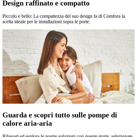
Design raffinato e compatto
Piccolo e bello: La compattezza del suo design fa di Comfora la
scelta ideale per le installazioni sopra le porte.
Guarda e scopri tutto sulle pompe di
calore aria-aria
Rilassati ed esplora le nostre soluzioni con queste storie, selezionate