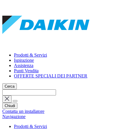
Prodotti & Servizi
Ispirazione
Assistenza
Punti Vendita
OFFERTE SPECIALI DEI PARTNER
Cerca
Chiudi
Contatta un installatore
Navigazione
Prodotti & Servizi