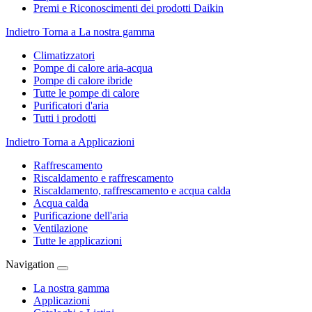
Premi e Riconoscimenti dei prodotti Daikin
Indietro
Torna a La nostra gamma
Climatizzatori
Pompe di calore aria-acqua
Pompe di calore ibride
Tutte le pompe di calore
Purificatori d'aria
Tutti i prodotti
Indietro
Torna a Applicazioni
Raffrescamento
Riscaldamento e raffrescamento
Riscaldamento, raffrescamento e acqua calda
Acqua calda
Purificazione dell'aria
Ventilazione
Tutte le applicazioni
Navigation
La nostra gamma
Applicazioni