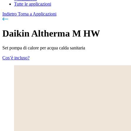
Tutte le applicazioni
Indietro
Torna a Applicazioni
Daikin Altherma M HW
Set pompa di calore per acqua calda sanitaria
Cos’è incluso?