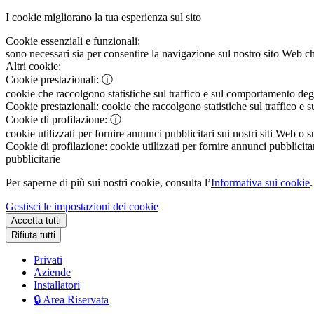
I cookie migliorano la tua esperienza sul sito
Cookie essenziali e funzionali:
sono necessari sia per consentire la navigazione sul nostro sito Web che
Altri cookie:
Cookie prestazionali:
ⓘ
cookie che raccolgono statistiche sul traffico e sul comportamento degli 
Cookie prestazionali:
cookie che raccolgono statistiche sul traffico e s
Cookie di profilazione:
ⓘ
cookie utilizzati per fornire annunci pubblicitari sui nostri siti Web o s
Cookie di profilazione:
cookie utilizzati per fornire annunci pubblicitar
pubblicitarie
Per saperne di più sui nostri cookie, consulta l’
Informativa sui cookie
.
Gestisci le impostazioni dei cookie
Accetta tutti
Rifiuta tutti
Privati
Aziende
Installatori
🔒 Area Riservata