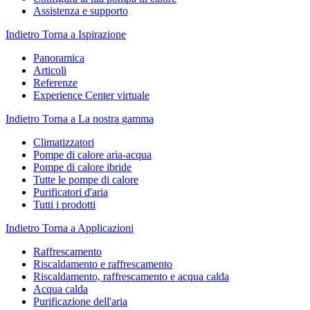
Assistenza e supporto
Indietro
Torna a Ispirazione
Panoramica
Articoli
Referenze
Experience Center virtuale
Indietro
Torna a La nostra gamma
Climatizzatori
Pompe di calore aria-acqua
Pompe di calore ibride
Tutte le pompe di calore
Purificatori d'aria
Tutti i prodotti
Indietro
Torna a Applicazioni
Raffrescamento
Riscaldamento e raffrescamento
Riscaldamento, raffrescamento e acqua calda
Acqua calda
Purificazione dell'aria