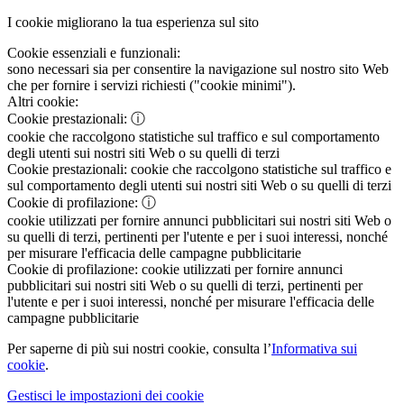
I cookie migliorano la tua esperienza sul sito
Cookie essenziali e funzionali:
sono necessari sia per consentire la navigazione sul nostro sito Web
che per fornire i servizi richiesti ("cookie minimi").
Altri cookie:
Cookie prestazionali:
ⓘ
cookie che raccolgono statistiche sul traffico e sul comportamento
degli utenti sui nostri siti Web o su quelli di terzi
Cookie prestazionali:
cookie che raccolgono statistiche sul traffico e
sul comportamento degli utenti sui nostri siti Web o su quelli di terzi
Cookie di profilazione:
ⓘ
cookie utilizzati per fornire annunci pubblicitari sui nostri siti Web o
su quelli di terzi, pertinenti per l'utente e per i suoi interessi, nonché
per misurare l'efficacia delle campagne pubblicitarie
Cookie di profilazione:
cookie utilizzati per fornire annunci
pubblicitari sui nostri siti Web o su quelli di terzi, pertinenti per
l'utente e per i suoi interessi, nonché per misurare l'efficacia delle
campagne pubblicitarie
Per saperne di più sui nostri cookie, consulta l’
Informativa sui
cookie
.
Gestisci le impostazioni dei cookie