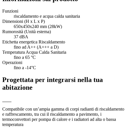
Funzioni
riscaldamento e acqua calda sanitaria
Dimensioni (H x L x P)
650x450x240 mm (28kW)
Rumorosità (Unità esterna)
37 dBA
Etichetta energetica Riscaldamento
fino ad A++ (A+++ a D)
Temperatura Acqua Calda Sanitaria
fino a 65 °C
Operazioni
fino a -14°C
Progettata per integrarsi nella tua
abitazione
Compatibile con un’ampia gamma di corpi radianti di riscaldamento
e raffrescamento, tra cui il riscaldamento a pavimento, i
termoconvettori per pompa di calore e i radiatori ad alta o bassa
temperatura