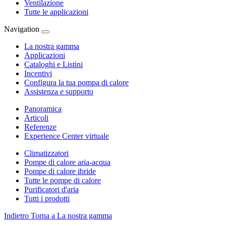
Ventilazione
Tutte le applicazioni
Navigation
La nostra gamma
Applicazioni
Cataloghi e Listini
Incentivi
Configura la tua pompa di calore
Assistenza e supporto
Panoramica
Articoli
Referenze
Experience Center virtuale
Climatizzatori
Pompe di calore aria-acqua
Pompe di calore ibride
Tutte le pompe di calore
Purificatori d'aria
Tutti i prodotti
Indietro
Torna a La nostra gamma